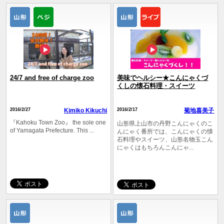
24/7 and free of charge zoo
美味でヘルシー★こんにゃくづ
くしの懐石料理・スイーツ
2016/2/27
Kimiko Kikuchi
2016/2/17
菊地喜美子
『Kahoku Town Zoo』 the sole one
山形県上山市の丹野こんにゃくのこ
of Yamagata Prefecture. This ...
んにゃく番所では、こんにゃくの懐
石料理やスイーツ、山形名物玉こん
にゃくはもちろんこんにゃ...