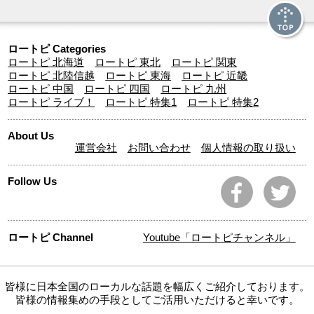
ロートピ Categories
ロートピ 北海道
ロートピ 東北
ロートピ 関東
ロートピ 北陸信越
ロートピ 東海
ロートピ 近畿
ロートピ 中国
ロートピ 四国
ロートピ 九州
ロートピ ライブ！
ロートピ 特集1
ロートピ 特集2
About Us
運営会社
お問い合わせ
個人情報の取り扱い
Follow Us
ロートピ Channel
Youtube「ロートピチャンネル」
皆様に日本全国のローカルな話題を幅広くご紹介しております。
皆様の情報集めの手段としてご活用いただけると幸いです。